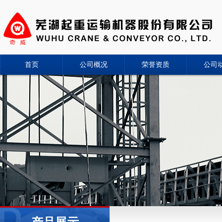
首页
公司概况
荣誉资质
公司