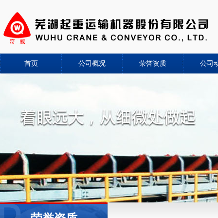
首页
公司概况
荣誉资质
公司