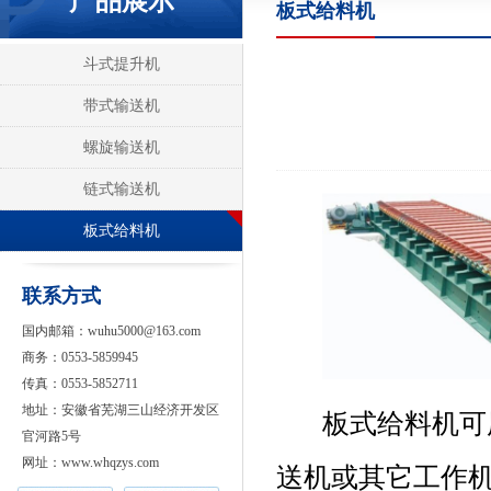
产品展示
板式给料机
斗式提升机
带式输送机
螺旋输送机
链式输送机
板式给料机
联系方式
国内邮箱：wuhu5000@163.com
商务：0553-5859945
传真：0553-5852711
地址：安徽省芜湖三山经济开发区
板式给料机可用
官河路5号
网址：www.whqzys.com
送机或其它工作