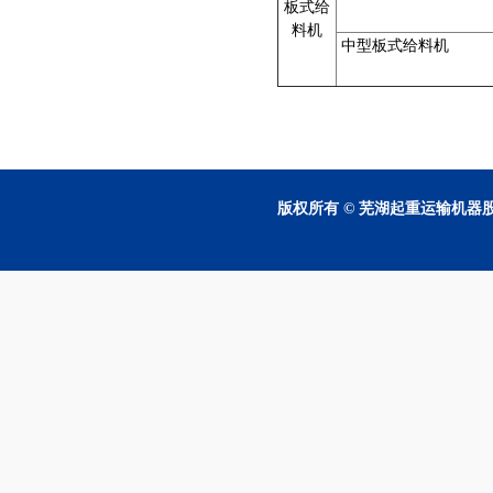
板式给
料机
中型板式给料机
版权所有 © 芜湖起重运输机